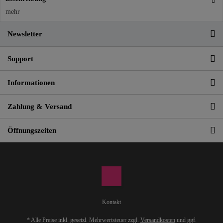
mehr
Newsletter
Support
Informationen
Zahlung & Versand
Öffnungszeiten
Kontakt
* Alle Preise inkl. gesetzl. Mehrwertsteuer zzgl.
Versandkosten
und ggf.