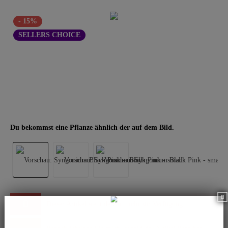
- 15%
SELLERS CHOICE
Du bekommst eine Pflanze ähnlich der auf dem Bild.
Dieser Artikel steht derzeit nicht zur Verfügung!