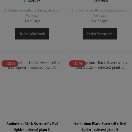
Merken
Merken
Sofort versandfertig, Lieferzeit ca. 2-6
Sofort versandfertig, Lieferzeit ca. 2-6
Werktage
Werktage
1 auf Lager
1 auf Lager
In den
Warenkorb
In den
Warenkorb
- 15%
- 15%
Anthurium Black Sweet self x Red
Anthurium Black Sweet self x Red
Spider - selected plant C
Spider - selected plant D