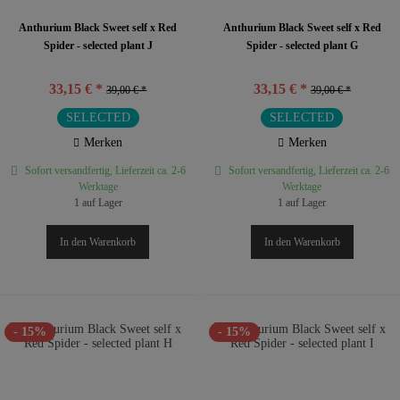
Anthurium Black Sweet self x Red
Anthurium Black Sweet self x Red
Spider - selected plant J
Spider - selected plant G
33,15 € *
33,15 € *
39,00 € *
39,00 € *
SELECTED
SELECTED
Merken
Merken
Sofort versandfertig, Lieferzeit ca. 2-6
Sofort versandfertig, Lieferzeit ca. 2-6
Werktage
Werktage
1 auf Lager
1 auf Lager
In den
Warenkorb
In den
Warenkorb
- 15%
- 15%