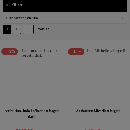
Filtern
1
von
32
- 15%
- 15%
Anthurium Indo hoffmanii x forgetii
Anthurium Michelle x forgetii
dark