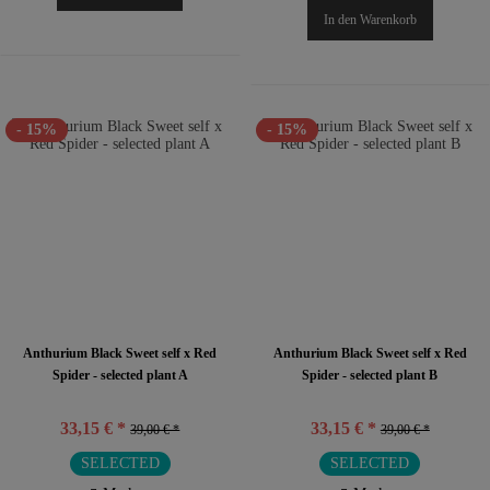
In den
Warenkorb
- 15%
- 15%
Anthurium Black Sweet self x Red
Anthurium Black Sweet self x Red
Spider - selected plant A
Spider - selected plant B
33,15 € *
33,15 € *
39,00 € *
39,00 € *
SELECTED
SELECTED