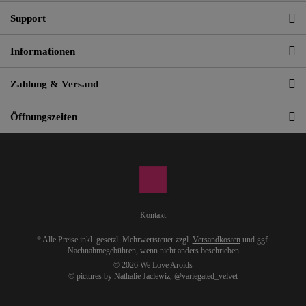
Support
Informationen
Zahlung & Versand
Öffnungszeiten
Kontakt
* Alle Preise inkl. gesetzl. Mehrwertsteuer zzgl.
Versandkosten
und ggf.
Nachnahmegebühren, wenn nicht anders beschrieben
© 2026 We Love Aroids
© pictures by Nathalie Jaclewiz,
@variegated_velvet