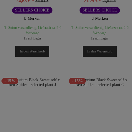
24,65 € *
21,25 € *
29,00 € *
25,00 € *
SELLERS CHOICE
SELLERS CHOICE
Merken
Merken
Sofort versandfertig, Lieferzeit ca. 2-6
Sofort versandfertig, Lieferzeit ca. 2-6
Werktage
Werktage
15 auf Lager
12 auf Lager
In den
Warenkorb
In den
Warenkorb
- 15%
- 15%