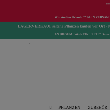
**
Wir sind im Urlaub! **KEIN VERSAND zwi
LAGERVERKAUF seltene Pflanzen kaufen vor Ort 
AN DIESEM TAG KEINE ZEIT?
Gerne 
Deutsch
PFLANZEN
ZUBEHÖR