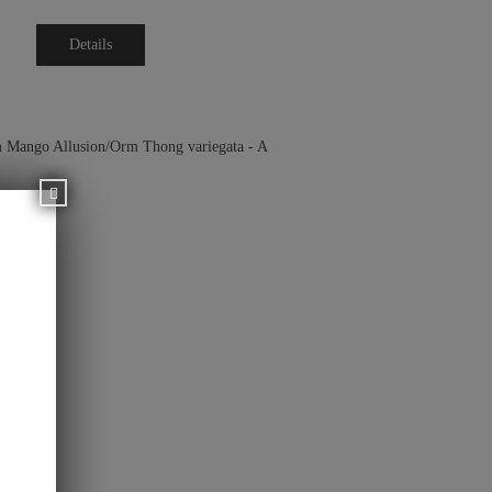
Details