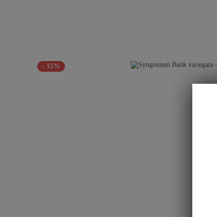
- 15%