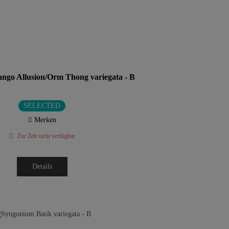
go Allusion/Orm Thong variegata - B
SELECTED
Merken
Zur Zeit nicht verfügbar
Details