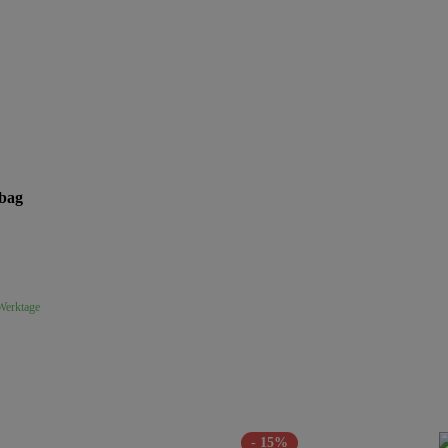
 bag
 Werktage
- 15%