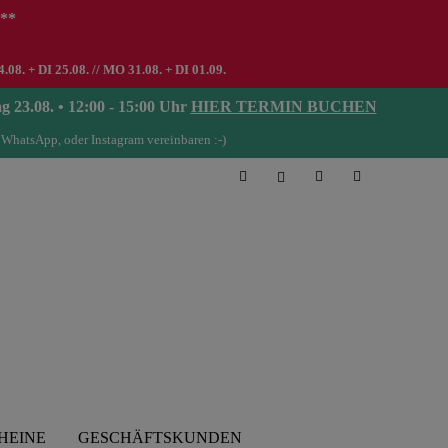
 **
8. + DI 25.08. // MO 31.08. + DI 01.09.
08. • 12:00 - 15:00 Uhr
HIER TERMIN BUCHEN
 WhatsApp, oder Instagram vereinbaren :-)
HEINE
GESCHÄFTSKUNDEN