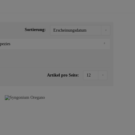
Sortierung:
pezies
Philodendron
Syngonium
Artikel pro Seite: