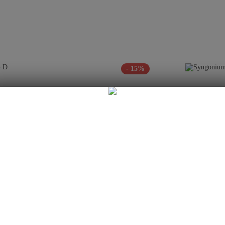
- 15%