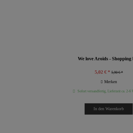
We love Aroids - Shopping
5,02 € *
5,90 € *
Merken
Sofort versandfertig, Lieferzeit ca. 2-6
In den
Warenkorb