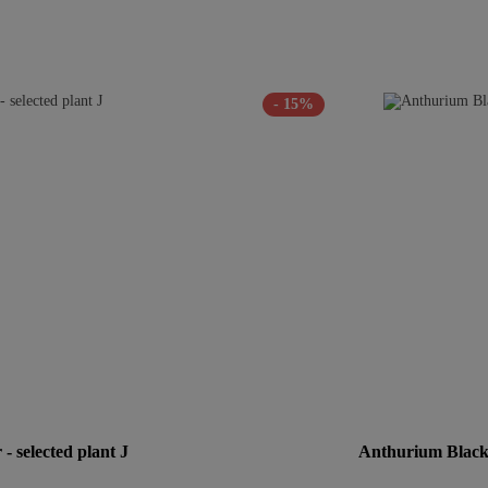
- 15%
- selected plant J
Anthurium Black S