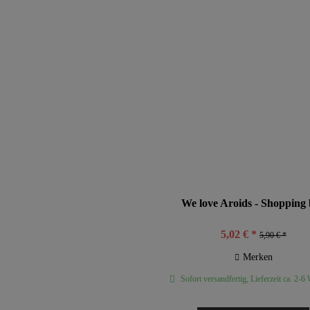
We love Aroids - Shopping
5,02 € *
5,90 € *
Merken
Sofort versandfertig, Lieferzeit ca. 2-6