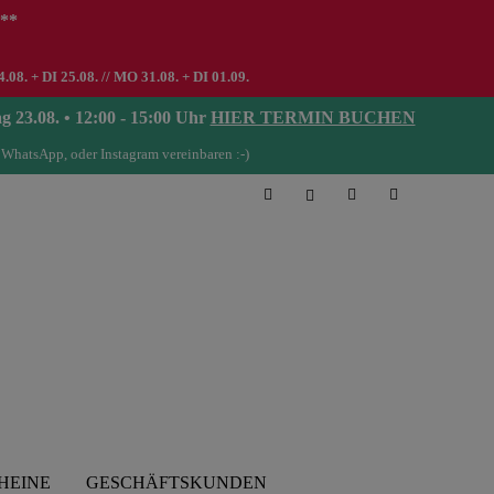
 **
8. + DI 25.08. // MO 31.08. + DI 01.09.
08. • 12:00 - 15:00 Uhr
HIER TERMIN BUCHEN
 WhatsApp, oder Instagram vereinbaren :-)
HEINE
GESCHÄFTSKUNDEN