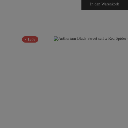
In den
Warenkorb
- 15%