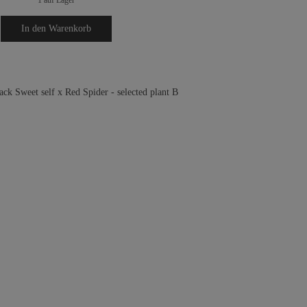
In den
Warenkorb