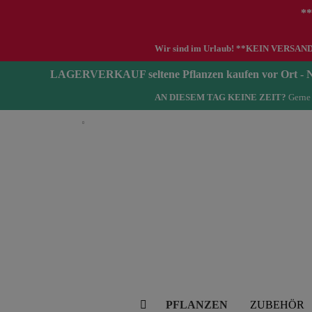
**
Wir sind im Urlaub! **KEIN VERSAND zwi
LAGERVERKAUF seltene Pflanzen kaufen vor Ort 
AN DIESEM TAG KEINE ZEIT?
Gerne 
Deutsch
PFLANZEN
ZUBEHÖR