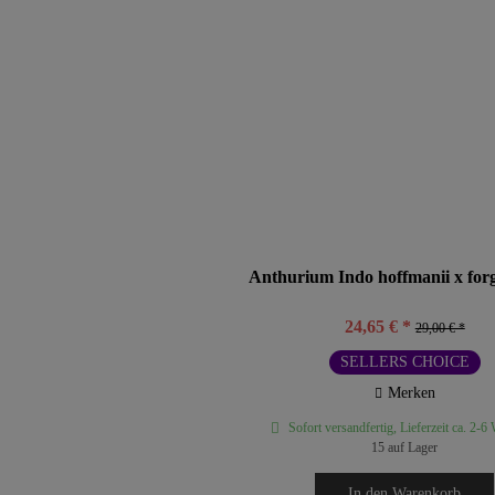
Anthurium Indo hoffmanii x forg
24,65 € *
29,00 € *
SELLERS CHOICE
Merken
Sofort versandfertig, Lieferzeit ca. 2-6
15 auf Lager
In den
Warenkorb