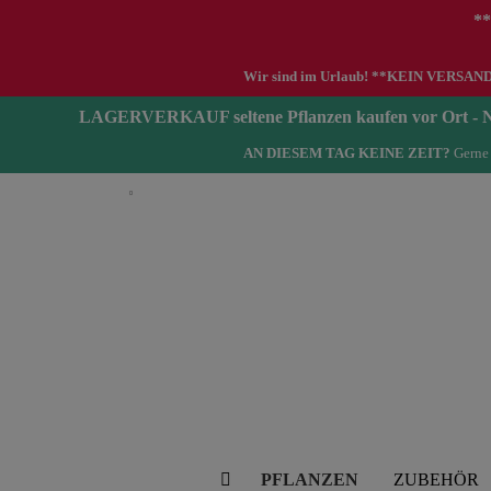
**
Wir sind im Urlaub! **KEIN VERSAND zwi
LAGERVERKAUF seltene Pflanzen kaufen vor Ort 
AN DIESEM TAG KEINE ZEIT?
Gerne 
Deutsch
PFLANZEN
ZUBEHÖR