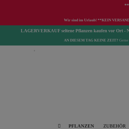
**
Wir sind im Urlaub! **KEIN VERSAND zwi
LAGERVERKAUF seltene Pflanzen kaufen vor Ort 
AN DIESEM TAG KEINE ZEIT?
Gerne 
Deutsch
PFLANZEN
ZUBEHÖR