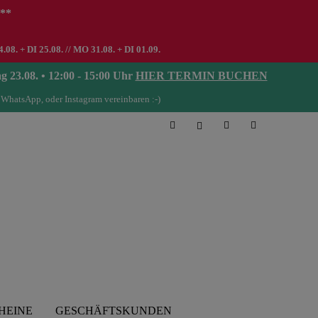
 **
8. + DI 25.08. // MO 31.08. + DI 01.09.
08. • 12:00 - 15:00 Uhr
HIER TERMIN BUCHEN
 WhatsApp, oder Instagram vereinbaren :-)
HEINE
GESCHÄFTSKUNDEN