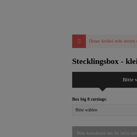
Dieser Artikel steht derzeit
Stecklingsbox - kle
Bitte 
Box big 8 cuttings:
Bitte kontaktiere uns für Infos zu