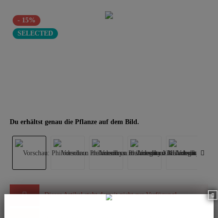
- 15%
SELECTED
Du erhältst genau die Pflanze auf dem Bild.
Dieser Artikel steht derzeit nicht zur Verfügung!