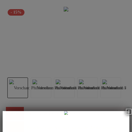
- 15%
Dieser Artikel steht derzeit nicht zur Verfügung!
Benachrichtigen Sie mich, sobald der Artikel lieferbar