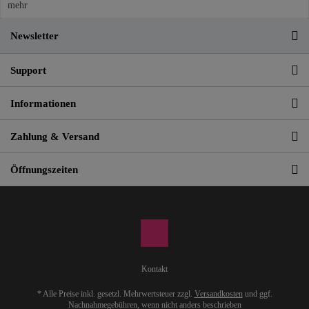
mehr
Newsletter
Support
Informationen
Zahlung & Versand
Öffnungszeiten
Kontakt
* Alle Preise inkl. gesetzl. Mehrwertsteuer zzgl.
Versandkosten
und ggf.
Nachnahmegebühren, wenn nicht anders beschrieben