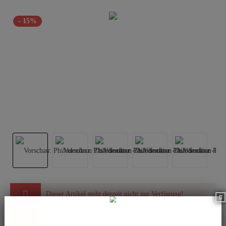
- 15%
Dieser Artikel steht derzeit nicht zur Verfügung!
Benachrichtigen Sie mich, sobald der Artikel lieferbar