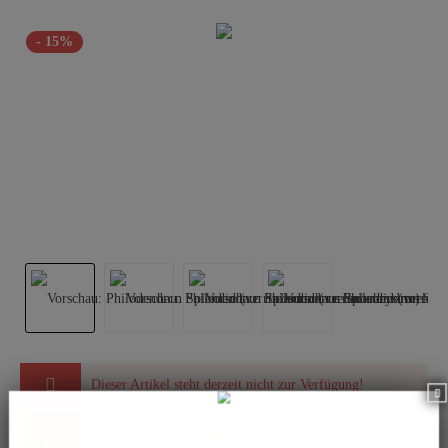
- 15%
Dieser Artikel steht derzeit nicht zur Verfügung!
Benachrichtigen Sie mich, sobald der Artikel lieferbar