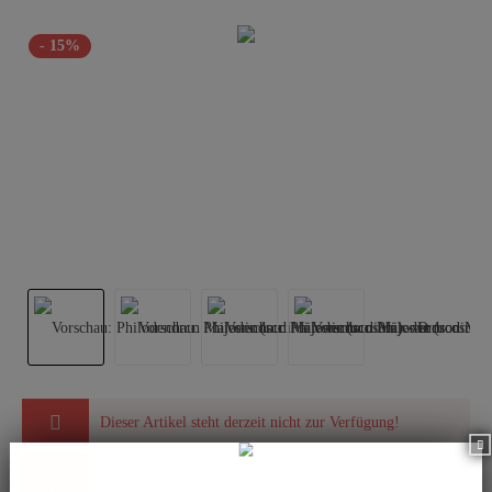
- 15%
Dieser Artikel steht derzeit nicht zur Verfügung!
Benachrichtigen Sie mich, sobald der Artikel lieferbar