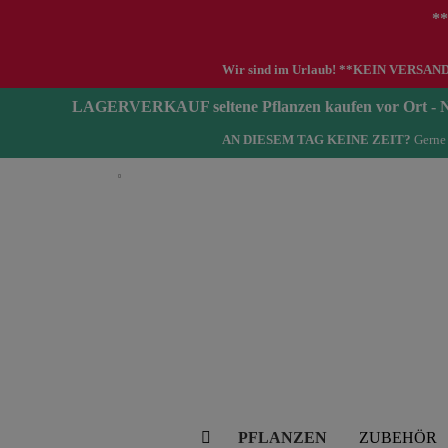
**
Wir sind im Urlaub! **KEIN VERSAND zwi
LAGERVERKAUF seltene Pflanzen kaufen vor Ort 
AN DIESEM TAG KEINE ZEIT?
Gerne 
Deutsch
PFLANZEN
ZUBEHÖR