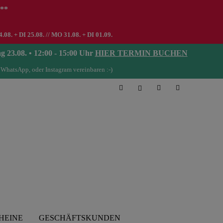
 **
8. + DI 25.08. // MO 31.08. + DI 01.09.
08. • 12:00 - 15:00 Uhr
HIER TERMIN BUCHEN
 WhatsApp, oder Instagram vereinbaren :-)
HEINE
GESCHÄFTSKUNDEN