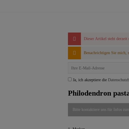
Dieser Artikel steht derzeit
Benachrichtigen Sie mich, so
Ja, ich akzeptiere die
Datenschutz
Philodendron pas
Bitte kontaktiere uns für Infos zu