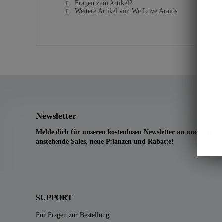
Fragen zum Artikel?
Weitere Artikel von We Love Aroids
Newsletter
Melde dich für unseren kostenlosen Newsletter an und verpass
anstehende Sales, neue Pflanzen und Rabatte!
SUPPORT
Für Fragen zur Bestellung: