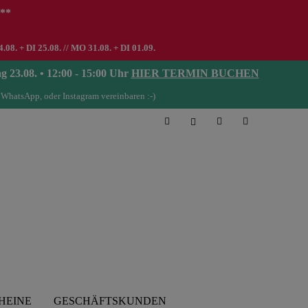
 **
8. + DI 25.08. // MO 31.08. + DI 01.09.
08. • 12:00 - 15:00 Uhr
HIER TERMIN BUCHEN
 WhatsApp, oder Instagram vereinbaren :-)
HEINE
GESCHÄFTSKUNDEN