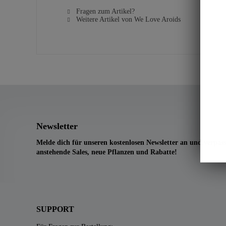
Fragen zum Artikel?
Weitere Artikel von We Love Aroids
Newsletter
Melde dich für unseren kostenlosen Newsletter an und verpass
anstehende Sales, neue Pflanzen und Rabatte!
SUPPORT