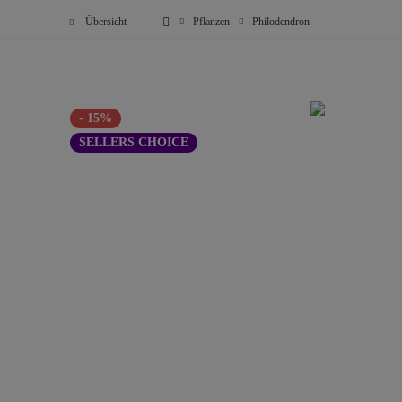
Übersicht
Pflanzen
Philodendron
- 15%
SELLERS CHOICE