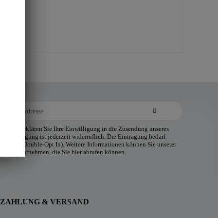
ldung erklären Sie Ihre Einwilligung in die Zusendung unseres
 Einwilligung ist jederzeit widerruflich. Die Eintragung bedarf
tätigung (Double-Opt In). Weitere Informationen können Sie unserer
klärung entnehmen, die Sie
hier
abrufen können.
ZAHLUNG & VERSAND