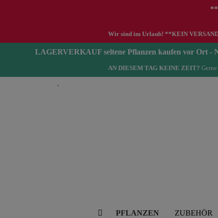
**
Wir sind im Urlaub! **KEIN VERSAND zwi
LAGERVERKAUF seltene Pflanzen kaufen vor Ort 
AN DIESEM TAG KEINE ZEIT?
Gerne 
Deutsch
PFLANZEN
ZUBEHÖR