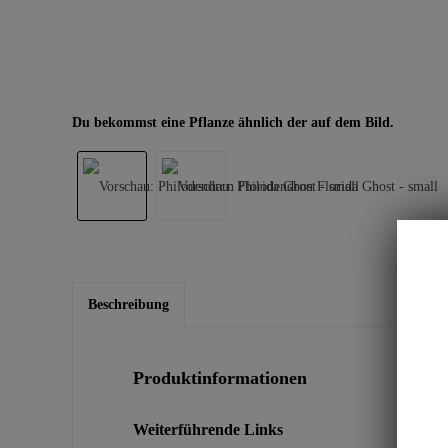
Du bekommst eine Pflanze ähnlich der auf dem Bild.
Beschreibung
Produktinformationen
Weiterführende Links