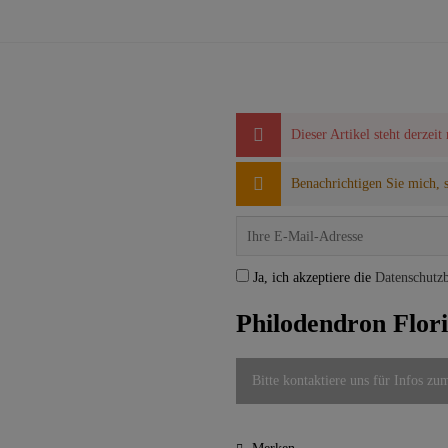
Dieser Artikel steht derzeit
Benachrichtigen Sie mich, so
Ja, ich akzeptiere die
Datenschutz
Philodendron Flori
Bitte kontaktiere uns für Infos zu