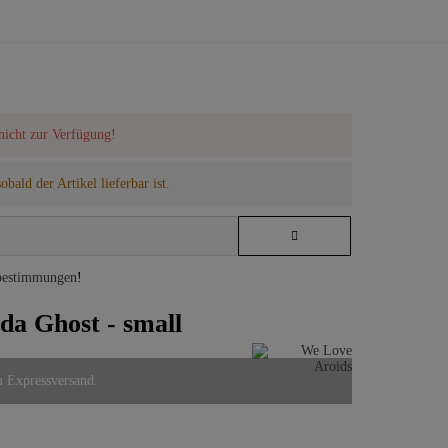
 nicht zur Verfügung!
bald der Artikel lieferbar ist.
bestimmungen
!
da Ghost - small
m Expressversand.