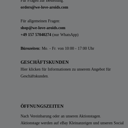
Für Fragen zur Bestellung:
orders@we-love-aroids.com
Für allgemeinen Fragen:
shop@we-love-aroids.com
+49 157 57040274
(nur WhatsApp)
Bürozeiten:
Mo. - Fr. von 10:00 - 17:00 Uhr
GESCHÄFTSKUNDEN
Hier klicken für Informationen zu unserem Angebot für
Geschäftskunden.
ÖFFNUNGSZEITEN
Nach Vereinbarung oder an unseren Aktionstagen.
Aktionstage werden auf eBay Kleinanzeigen und unseren Social