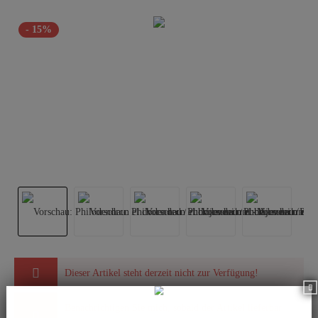
- 15%
Dieser Artikel steht derzeit nicht zur Verfügung!
Benachrichtigen Sie mich, sobald der Artikel lieferbar