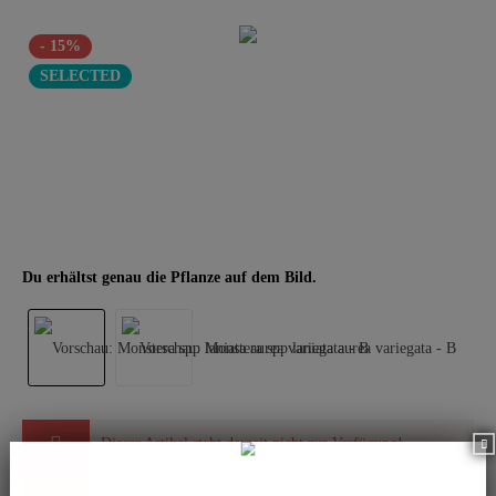
- 15%
SELECTED
Du erhältst genau die Pflanze auf dem Bild.
Dieser Artikel steht derzeit nicht zur Verfügung!