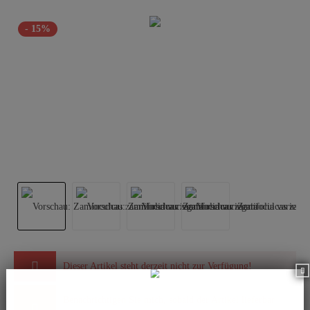
- 15%
Dieser Artikel steht derzeit nicht zur Verfügung!
Benachrichtigen Sie mich, sobald der Artikel lieferbar