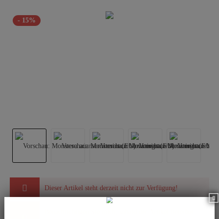
- 15%
Dieser Artikel steht derzeit nicht zur Verfügung!
Benachrichtigen Sie mich, sobald der Artikel lieferbar