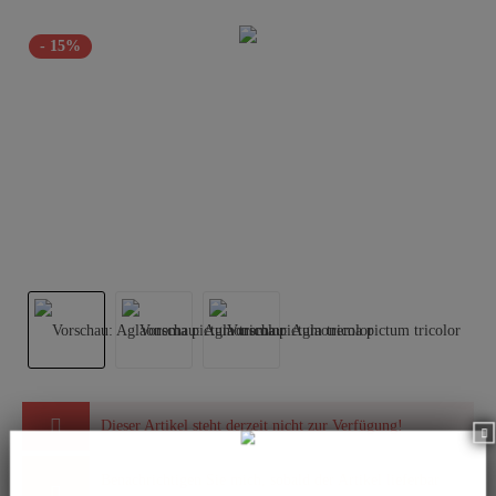
- 15%
Dieser Artikel steht derzeit nicht zur Verfügung!
Benachrichtigen Sie mich, sobald der Artikel lieferbar