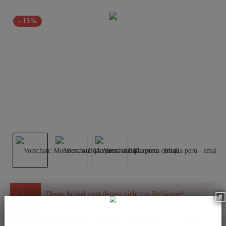
- 15%
Dieser Artikel steht derzeit nicht zur Verfügung!
Benachrichtigen Sie mich, sobald der Artikel lieferbar