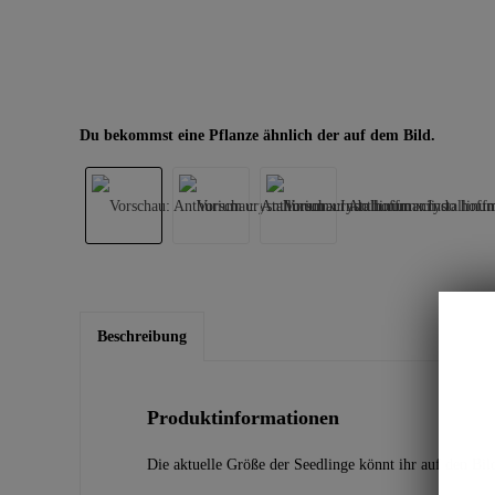
Du bekommst eine Pflanze ähnlich der auf dem Bild.
Beschreibung
Produktinformationen
Die aktuelle Größe der Seedlinge könnt ihr auf den Bil