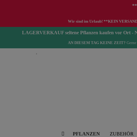
**
Wir sind im Urlaub! **KEIN VERSAND zwi
LAGERVERKAUF seltene Pflanzen kaufen vor Ort 
AN DIESEM TAG KEINE ZEIT?
Gerne 
Deutsch
PFLANZEN
ZUBEHÖR