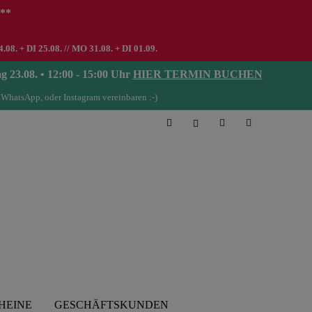
 **
8. + DI 25.08. // MO 31.08. + DI 01.09.
08. • 12:00 - 15:00 Uhr
HIER TERMIN BUCHEN
 WhatsApp, oder Instagram vereinbaren :-)
HEINE
GESCHÄFTSKUNDEN