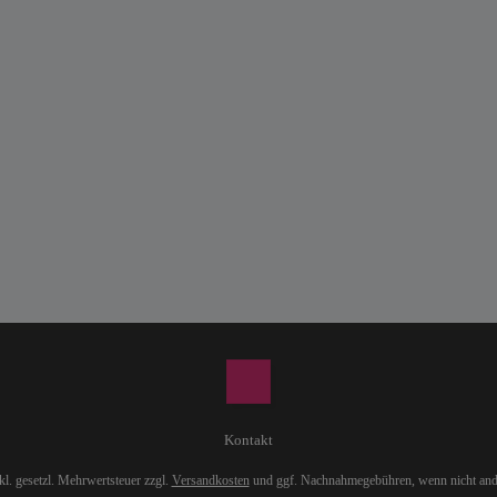
Kontakt
nkl. gesetzl. Mehrwertsteuer zzgl.
Versandkosten
und ggf. Nachnahmegebühren, wenn nicht and