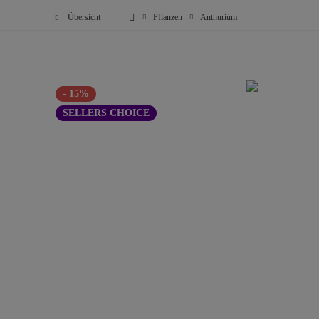
Übersicht
Pflanzen
Anthurium
- 15%
SELLERS CHOICE