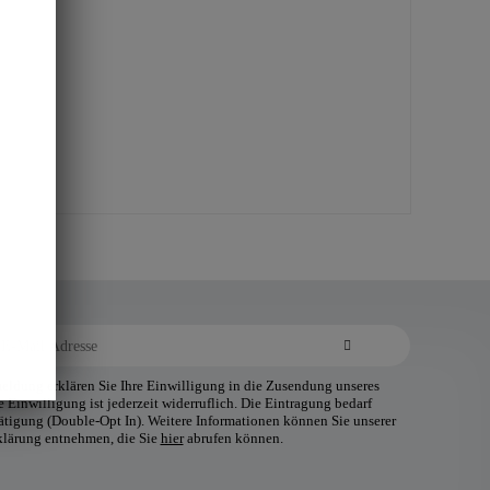
ldung erklären Sie Ihre Einwilligung in die Zusendung unseres
 Einwilligung ist jederzeit widerruflich. Die Eintragung bedarf
tätigung (Double-Opt In). Weitere Informationen können Sie unserer
klärung entnehmen, die Sie
hier
abrufen können.