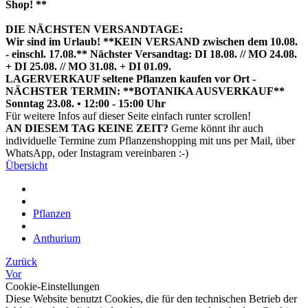
Shop! **
DIE NÄCHSTEN VERSANDTAGE:
Wir sind im Urlaub! **KEIN VERSAND zwischen dem 10.08.
- einschl. 17.08.** Nächster Versandtag: DI 18.08. // MO 24.08.
+ DI 25.08. // MO 31.08. + DI 01.09.
LAGERVERKAUF seltene Pflanzen kaufen vor Ort -
NÄCHSTER TERMIN: **BOTANIKA AUSVERKAUF**
Sonntag 23.08. • 12:00 - 15:00 Uhr
HIER TERMIN BUCHEN
Für weitere Infos auf dieser Seite einfach runter scrollen!
AN DIESEM TAG KEINE ZEIT?
Gerne könnt ihr auch
individuelle Termine zum Pflanzenshopping mit uns per Mail, über
WhatsApp, oder Instagram vereinbaren :-)
Übersicht
Pflanzen
Anthurium
Zurück
Vor
Cookie-Einstellungen
Diese Website benutzt Cookies, die für den technischen Betrieb der