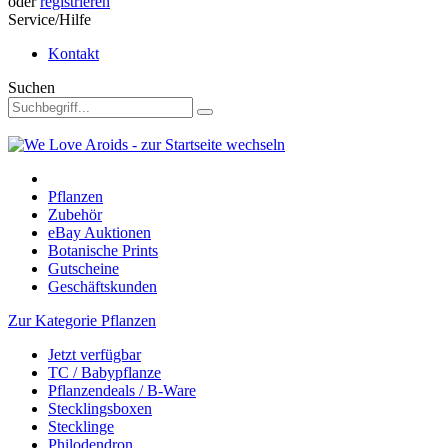
oder
registrieren
Service/Hilfe
Kontakt
Suchen
Pflanzen
Zubehör
eBay Auktionen
Botanische Prints
Gutscheine
Geschäftskunden
Zur Kategorie Pflanzen
Jetzt verfügbar
TC / Babypflanze
Pflanzendeals / B-Ware
Stecklingsboxen
Stecklinge
Philodendron