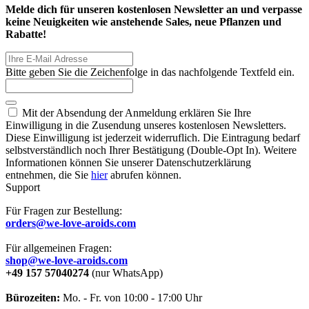
Melde dich für unseren kostenlosen Newsletter an und verpasse
keine Neuigkeiten wie anstehende Sales, neue Pflanzen und
Rabatte!
Bitte geben Sie die Zeichenfolge in das nachfolgende Textfeld ein.
Mit der Absendung der Anmeldung erklären Sie Ihre
Einwilligung in die Zusendung unseres kostenlosen Newsletters.
Diese Einwilligung ist jederzeit widerruflich. Die Eintragung bedarf
selbstverständlich noch Ihrer Bestätigung (Double-Opt In). Weitere
Informationen können Sie unserer Datenschutzerklärung
entnehmen, die Sie
hier
abrufen können.
Support
Für Fragen zur Bestellung:
orders@we-love-aroids.com
Für allgemeinen Fragen:
shop@we-love-aroids.com
+49 157 57040274
(nur WhatsApp)
Bürozeiten:
Mo. - Fr. von 10:00 - 17:00 Uhr