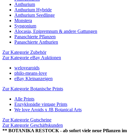
Anthurium
Anthurium Hybride
Anthurium Seedlinge
Monstera
Syngonium
Alocasia, Epipremnum & andere Gattungen
Panaschierte Pflanzen
Panaschierte Anthurien
Zur Kategorie Zubehör
Zur Kategorie eBay Auktionen
welovearoids
philo-means-love
eBay Kleinanzeigen
Zur Kategorie Botanische Prints
Alle Prints
Enzyklopädie vintage Prints
We love Aroids x JB Botanical Arts
Zur Kategorie Gutscheine
Zur Kategorie Geschäftskunden
** BOTANIKA RESTOCK - ab sofort viele neue Pflanzen im