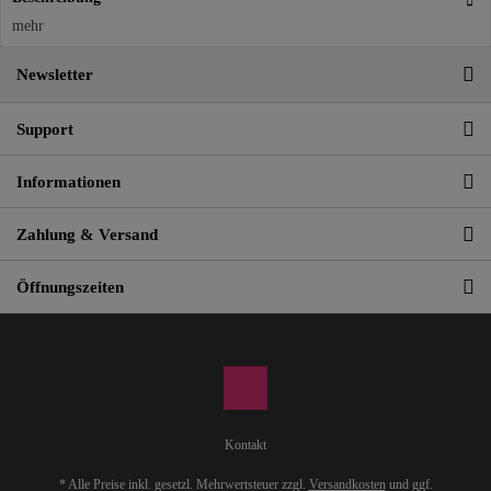
mehr
Newsletter
Support
Informationen
Zahlung & Versand
Öffnungszeiten
Kontakt
* Alle Preise inkl. gesetzl. Mehrwertsteuer zzgl.
Versandkosten
und ggf.