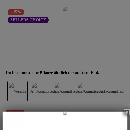
- 15%
SELLERS CHOICE
Du bekommst eine Pflanze ähnlich der auf dem Bild.
Dieser Artikel steht derzeit nicht zur Verfügung!