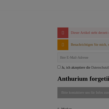
Dieser Artikel steht derzeit
Benachrichtigen Sie mich, so
Ja, ich akzeptiere die
Datenschutz
Anthurium forgetii
Bitte kontaktiere uns für Infos zu