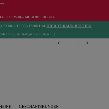
 **
8. + DI 25.08. // MO 31.08. + DI 01.09.
08. • 12:00 - 15:00 Uhr
HIER TERMIN BUCHEN
 WhatsApp, oder Instagram vereinbaren :-)
HEINE
GESCHÄFTSKUNDEN