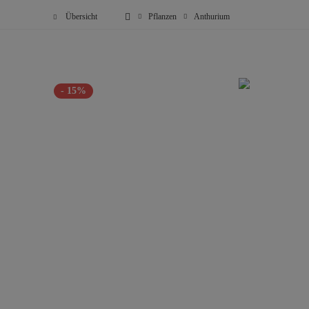
Übersicht
Pflanzen
Anthurium
- 15%