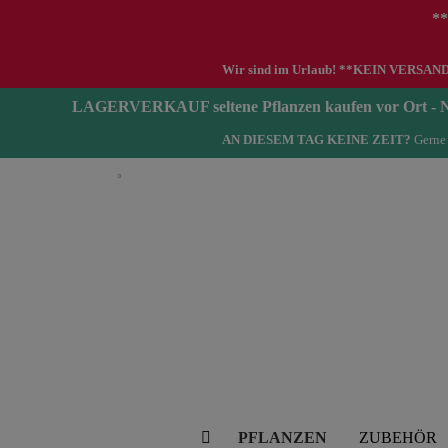
**
Wir sind im Urlaub! **KEIN VERSAND zwi
LAGERVERKAUF seltene Pflanzen kaufen vor Ort 
AN DIESEM TAG KEINE ZEIT?
Gerne 
Deutsch
PFLANZEN
ZUBEHÖR