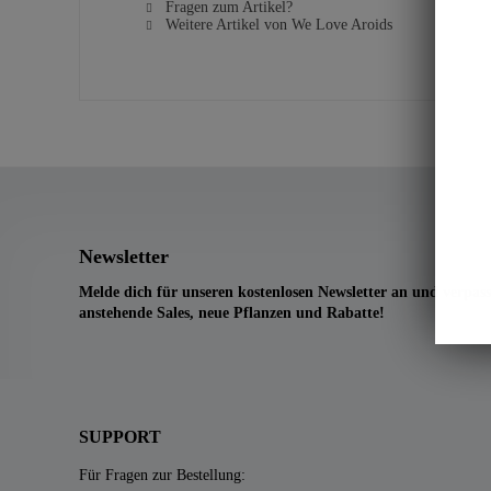
Fragen zum Artikel?
Weitere Artikel von We Love Aroids
Newsletter
Melde dich für unseren kostenlosen Newsletter an und verpass
anstehende Sales, neue Pflanzen und Rabatte!
SUPPORT
Für Fragen zur Bestellung: