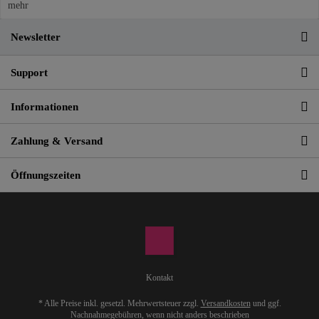
mehr
Newsletter
Support
Informationen
Zahlung & Versand
Öffnungszeiten
Kontakt
* Alle Preise inkl. gesetzl. Mehrwertsteuer zzgl.
Versandkosten
und ggf.
Nachnahmegebühren, wenn nicht anders beschrieben