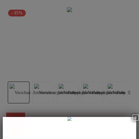
- 15%
Dieser Artikel steht derzeit nicht zur Verfügung!
Benachrichtigen Sie mich, sobald der Artikel lieferbar