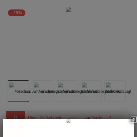
- 15%
Dieser Artikel steht derzeit nicht zur Verfügung!
Benachrichtigen Sie mich, sobald der Artikel lieferbar