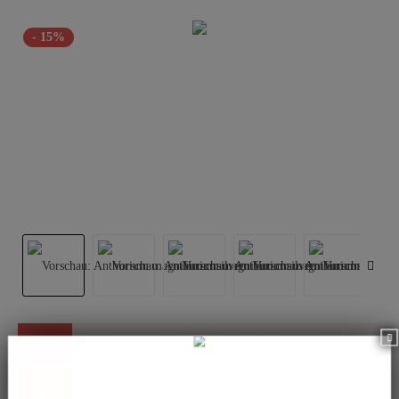
- 15%
Dieser Artikel steht derzeit nicht zur Verfügung!
Benachrichtigen Sie mich, sobald der Artikel lieferbar