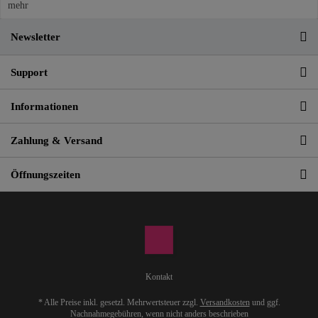
mehr
Newsletter
Support
Informationen
Zahlung & Versand
Öffnungszeiten
Kontakt
* Alle Preise inkl. gesetzl. Mehrwertsteuer zzgl.
Versandkosten
und ggf.
Nachnahmegebühren, wenn nicht anders beschrieben