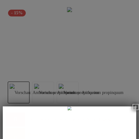
- 15%
Dieser Artikel steht derzeit nicht zur Verfügung!
Benachrichtigen Sie mich, sobald der Artikel lieferbar