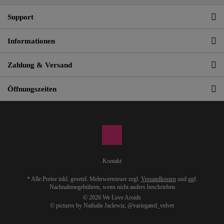
Support
Informationen
Zahlung & Versand
Öffnungszeiten
Kontakt
* Alle Preise inkl. gesetzl. Mehrwertsteuer zzgl.
Versandkosten
und ggf.
Nachnahmegebühren, wenn nicht anders beschrieben
© 2026 We Love Aroids
© pictures by Nathalie Jaclewiz,
@variegated_velvet