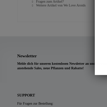
Fragen zum Artikel?
Weitere Artikel von We Love Aroids
Newsletter
Melde dich für unseren kostenlosen Newsletter an und verpass
anstehende Sales, neue Pflanzen und Rabatte!
SUPPORT
Für Fragen zur Bestellung: