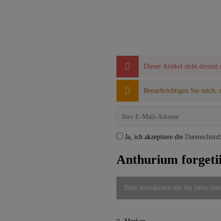
Dieser Artikel steht derzeit
Benachrichtigen Sie mich, so
Ja, ich akzeptiere die
Datenschutz
Anthurium forgetii
Bitte kontaktiere uns für Infos zu