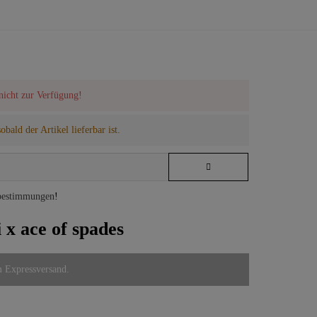
 nicht zur Verfügung!
bald der Artikel lieferbar ist.
bestimmungen
!
 x ace of spades
m Expressversand.