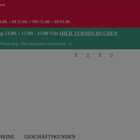
 **
8. + DI 25.08. // MO 31.08. + DI 01.09.
08. • 12:00 - 15:00 Uhr
HIER TERMIN BUCHEN
 WhatsApp, oder Instagram vereinbaren :-)
HEINE
GESCHÄFTSKUNDEN