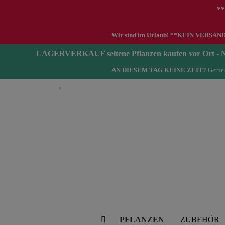
**
Wir sind im Urlaub! **KEIN VERSAND zwi
LAGERVERKAUF seltene Pflanzen kaufen vor Ort 
AN DIESEM TAG KEINE ZEIT?
Gerne 
Deutsch
PFLANZEN
ZUBEHÖR