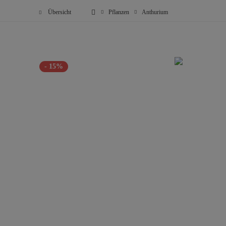
Übersicht
Pflanzen
Anthurium
- 15%