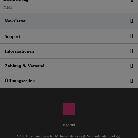
mehr
Newsletter
Support
Informationen
Zahlung & Versand
Öffnungszeiten
Kontakt
* Alle Preise inkl. gesetzl. Mehrwertsteuer zzgl.
Versandkosten
und ggf.