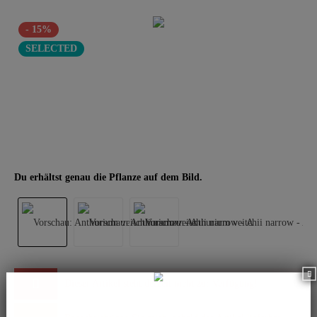
- 15%
SELECTED
Du erhältst genau die Pflanze auf dem Bild.
Dieser Artikel steht derzeit nicht zur Verfügung!