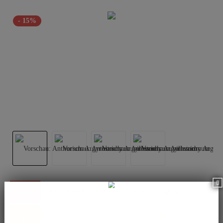
- 15%
Dieser Artikel steht derzeit nicht zur Verfügung!
Benachrichtigen Sie mich, sobald der Artikel lieferbar