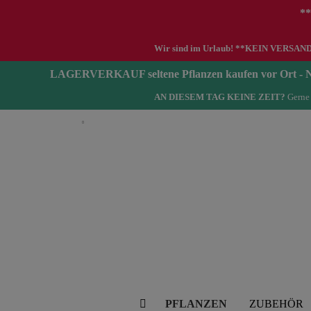
**
Wir sind im Urlaub! **KEIN VERSAND zwi
LAGERVERKAUF seltene Pflanzen kaufen vor Ort 
AN DIESEM TAG KEINE ZEIT?
Gerne 
Deutsch
PFLANZEN
ZUBEHÖR