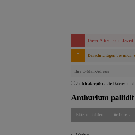
Dieser Artikel steht derzeit
Benachrichtigen Sie mich, so
Ja, ich akzeptiere die
Datenschutz
Anthurium pallidi
Bitte kontaktiere uns für Infos zu