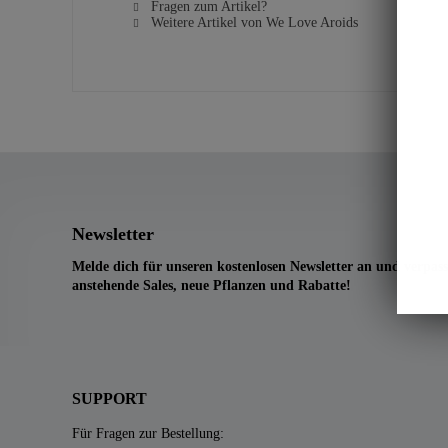
Fragen zum Artikel?
Weitere Artikel von We Love Aroids
Newsletter
Melde dich für unseren kostenlosen Newsletter an und verpass
anstehende Sales, neue Pflanzen und Rabatte!
SUPPORT
Für Fragen zur Bestellung: