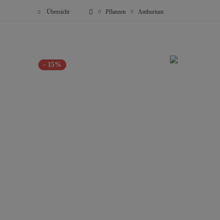
Übersicht
Pflanzen
Anthurium
- 15%