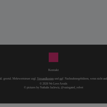
Kontakt
nkl. gesetzl. Mehrwertsteuer zzgl.
Versandkosten
und ggf. Nachnahmegebühren, wenn nicht and
© 2026 We Love Aroids
© pictures by Nathalie Jaclewiz,
@variegated_velvet