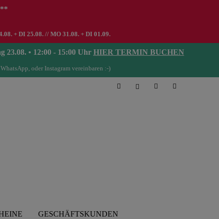
 **
8. + DI 25.08. // MO 31.08. + DI 01.09.
08. • 12:00 - 15:00 Uhr
HIER TERMIN BUCHEN
 WhatsApp, oder Instagram vereinbaren :-)
HEINE
GESCHÄFTSKUNDEN