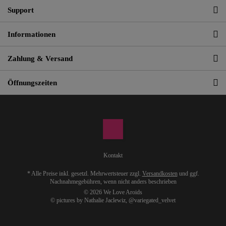
Support
Informationen
Zahlung & Versand
Öffnungszeiten
Kontakt
* Alle Preise inkl. gesetzl. Mehrwertsteuer zzgl.
Versandkosten
und ggf.
Nachnahmegebühren, wenn nicht anders beschrieben
© 2026 We Love Aroids
© pictures by Nathalie Jaclewiz,
@variegated_velvet