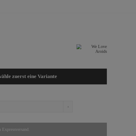
wähle zuerst eine Variante
m Expressversand.