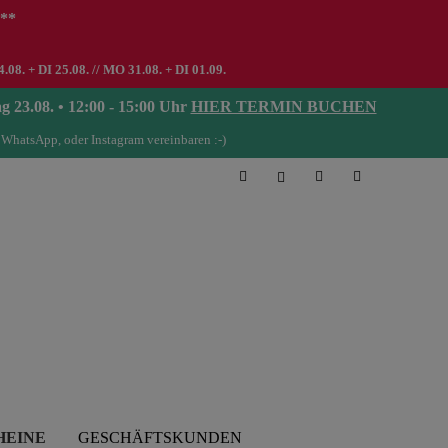
 **
8. + DI 25.08. // MO 31.08. + DI 01.09.
08. • 12:00 - 15:00 Uhr
HIER TERMIN BUCHEN
 WhatsApp, oder Instagram vereinbaren :-)
HEINE
GESCHÄFTSKUNDEN