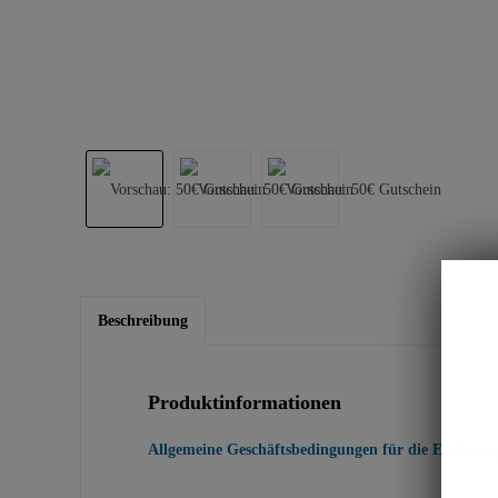
Beschreibung
Produktinformationen
Allgemeine Geschäftsbedingungen für die Einlösun