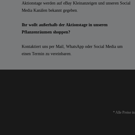
Aktionstage werden auf eBay Kleinanzeigen und unseren Social
Media Kanälen bekannt gegeben.
Ihr wollt außerhalb der Aktionstage in unseren
Pflanzenräumen shoppen?
Kontaktiert uns per Mail, WhatsApp oder Social Media um
einen Termin zu vereinbaren.
* Alle Preise i