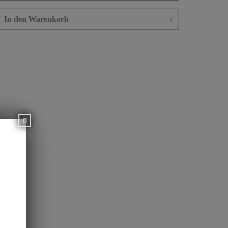
In den
Warenkorb