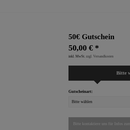
50€ Gutschein
50,00 € *
inkl. MwSt.
zzgl. Versandkosten
Bitte 
Gutscheinart:
Bitte kontaktiere uns für Infos zu