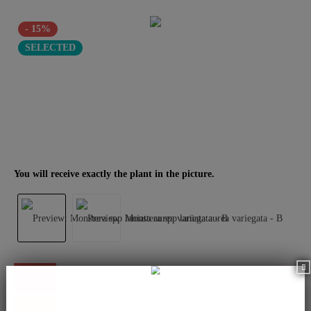
- 15%
SELECTED
You will receive exactly the plant in the picture.
This product is currently not available.