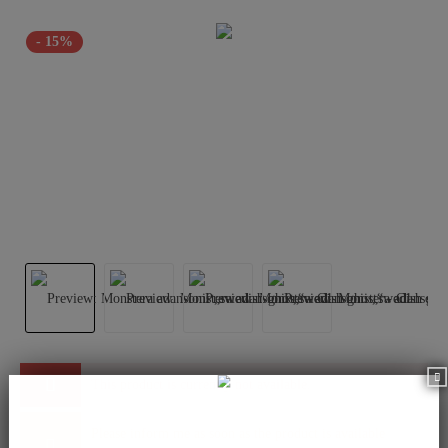
- 15%
This product is currently not available.
Please inform me as soon as the product is available