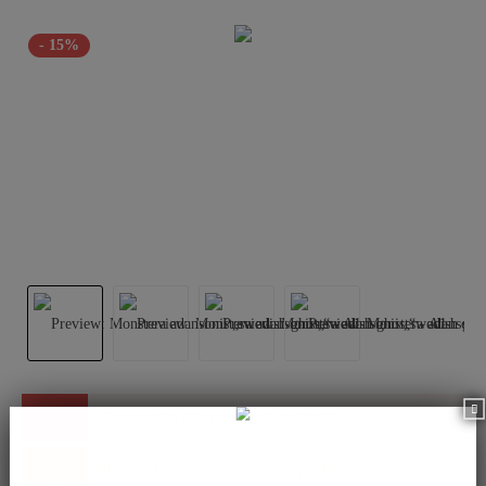
- 15%
This product is currently not available.
Please inform me as soon as the product is available