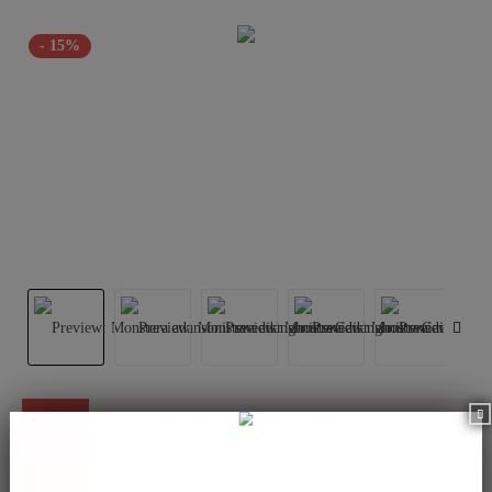
- 15%
This product is currently not available.
Please inform me as soon as the product is available