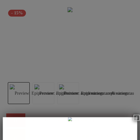
- 15%
This product is currently not available.
Please inform me as soon as the product is available