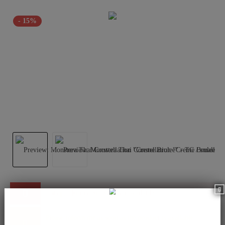
- 15%
This product is currently not available.
Please inform me as soon as the product is available