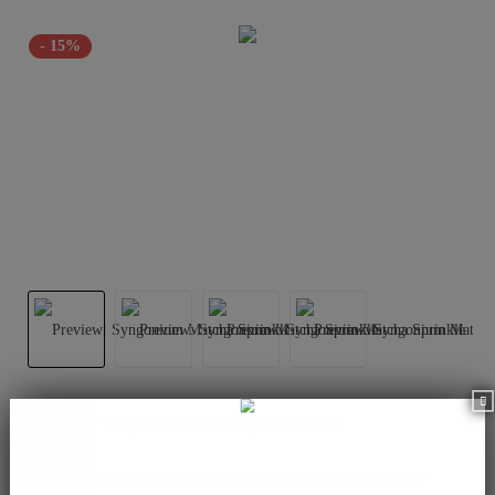
- 15%
This product is currently not available.
Please inform me as soon as the product is available