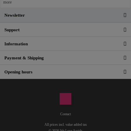
more
Newsletter
Support
Information
Payment & Shipping
Opening hours
Contact
All prices incl. value added tax
© 2026 We Love Aroids