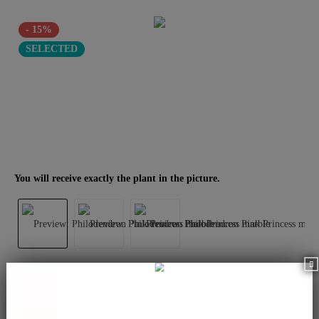
- 15%
SELECTED
You will receive exactly the plant in the picture.
This product is currently not available.