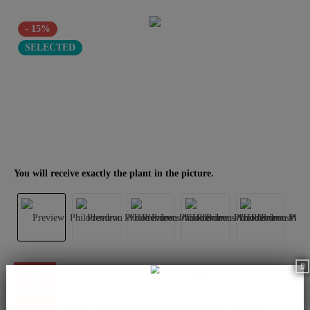
- 15%
SELECTED
You will receive exactly the plant in the picture.
This product is currently not available.