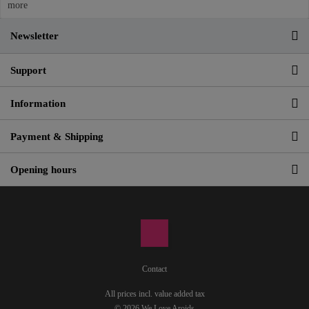
more
Newsletter
Support
Information
Payment & Shipping
Opening hours
Contact
All prices incl. value added tax
© 2026 We Love Aroids