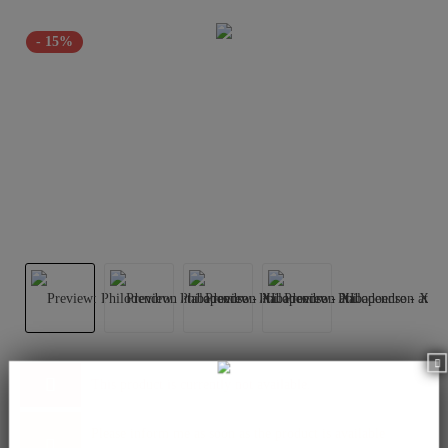
- 15%
This product is currently not available.
Please inform me as soon as the product is available