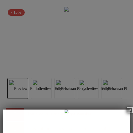
- 15%
This product is currently not available.
Please inform me as soon as the product is available