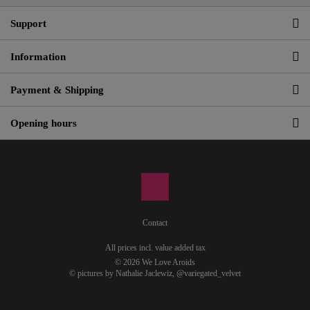
Support
Information
Payment & Shipping
Opening hours
Contact
All prices incl. value added tax
© 2026 We Love Aroids
© pictures by Nathalie Jaclewiz,
@variegated_velvet