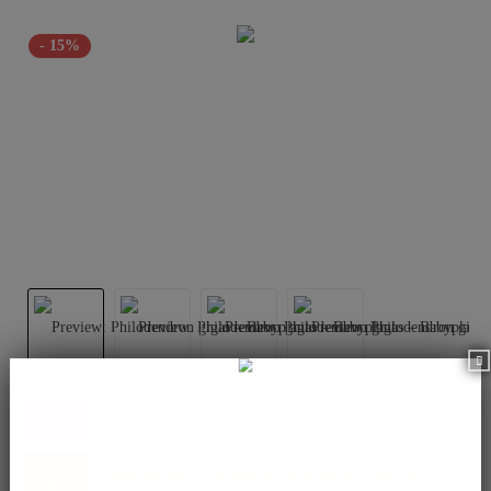
- 15%
This product is currently not available.
Please inform me as soon as the product is available