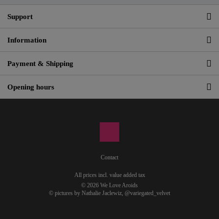
Support
Information
Payment & Shipping
Opening hours
Contact
All prices incl. value added tax
© 2026 We Love Aroids
© pictures by Nathalie Jaclewiz,
@variegated_velvet