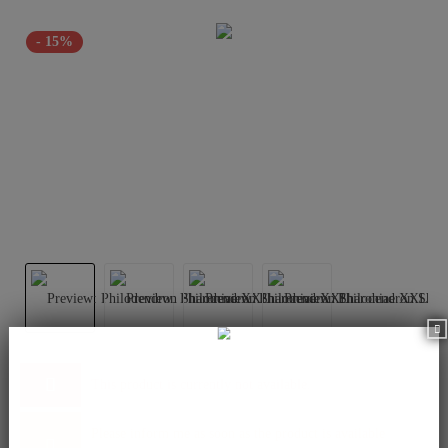
- 15%
This product is currently not available.
Please inform me as soon as the product is available