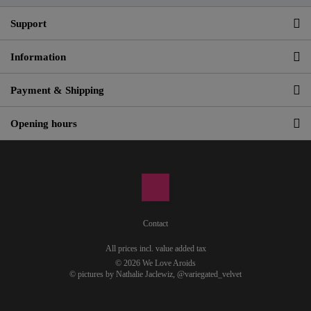
Support
Information
Payment & Shipping
Opening hours
Contact
All prices incl. value added tax
© 2026 We Love Aroids
© pictures by Nathalie Jaclewiz,
@variegated_velvet