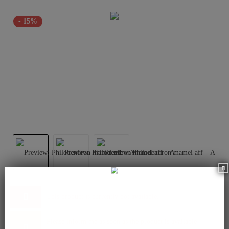
- 15%
This product is currently not available.
Please inform me as soon as the product is available