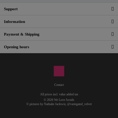
Support
Information
Payment & Shipping
Opening hours
Contact
All prices incl. value added tax
© 2026 We Love Aroids
© pictures by Nathalie Jaclewiz,
@variegated_velvet