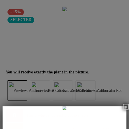
- 15%
SELECTED
You will receive exactly the plant in the picture.
This product is currently not available.