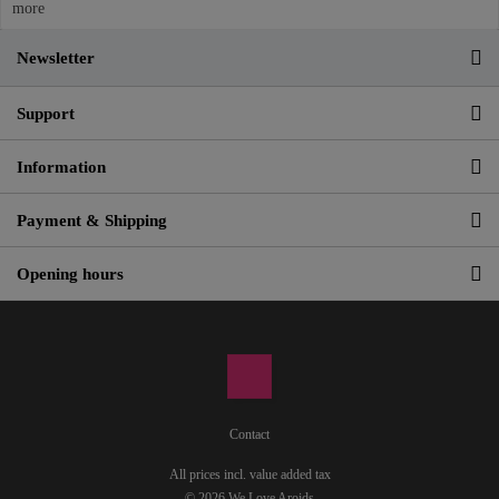
more
Newsletter
Support
Information
Payment & Shipping
Opening hours
Contact
All prices incl. value added tax
© 2026 We Love Aroids