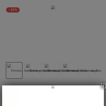
- 15%
This product is currently not available.
Please inform me as soon as the product is available